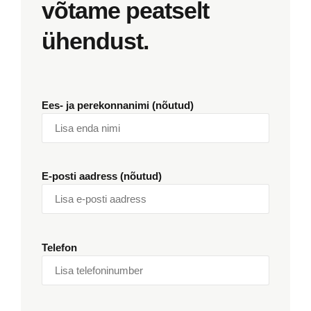
võtame peatselt
ühendust.
Ees- ja perekonnanimi (nõutud)
E-posti aadress (nõutud)
Telefon