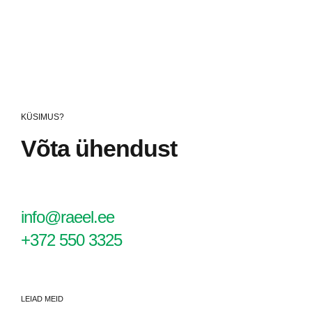
KÜSIMUS?
Võta ühendust
info@raeel.ee
+372 550 3325
LEIAD MEID