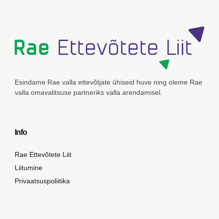
Esindame Rae valla ettevõtjate ühiseid huve ning
oleme Rae
valla omavalitsuse partneriks valla arendamisel.
Info
Rae Ettevõtete Liit
Liitumine
Privaatsuspoliitika