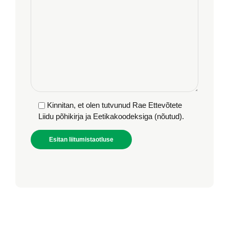
Kinnitan, et olen tutvunud Rae Ettevõtete
Liidu põhikirja ja Eetikakoodeksiga (nõutud).