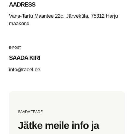
AADRESS
Vana-Tartu Maantee 22c, Järveküla, 75312 Harju
maakond
E-POST
SAADA KIRI
info@raeel.ee
SAADA TEADE
Jätke meile info ja